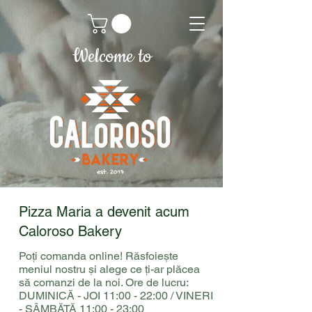
Welcome to
Pizza Maria a devenit acum
Caloroso Bakery
Poți comanda online! Răsfoiește
meniul nostru și alege ce ți-ar plăcea
să comanzi de la noi. Ore de lucru:
DUMINICĂ - JOI 11:00 - 22:00 / VINERI
- SÂMBĂTĂ 11:00 - 23:00