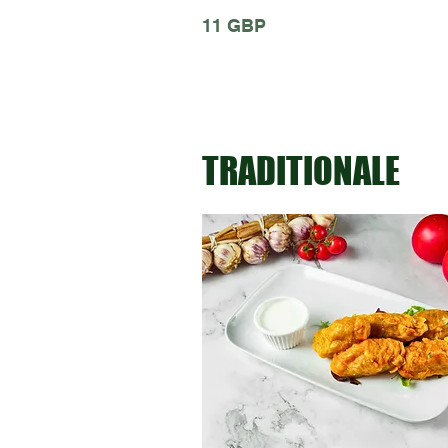
11 GBP
TRADITIONALE