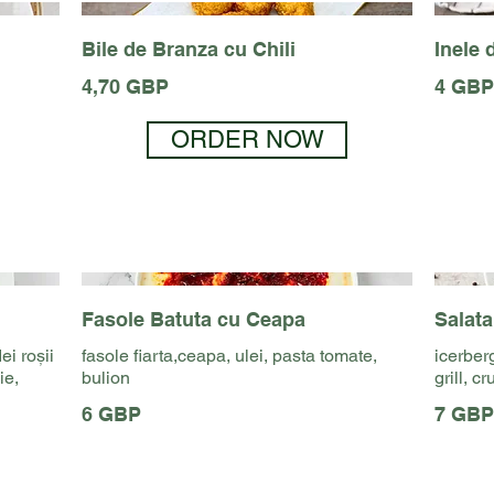
Bile de Branza cu Chili
Inele 
4,70 GBP
4 GBP
ORDER NOW
Fasole Batuta cu Ceapa
Salat
ei roșii
fasole fiarta,ceapa, ulei, pasta tomate,
icerberg
ie,
bulion
grill, c
6 GBP
7 GBP