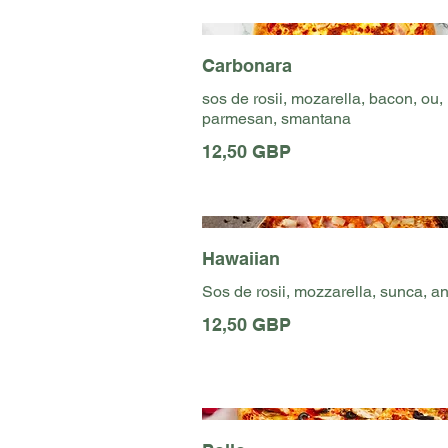
Carbonara
sos de rosii, mozarella, bacon, ou,
parmesan, smantana
12,50 GBP
Hawaiian
Sos de rosii, mozzarella, sunca, a
12,50 GBP