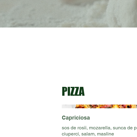
PIZZA
Capriciosa
sos de rosii, mozarella, sunca de p
ciuperci, salam, masline