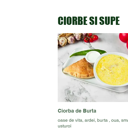
CIORBE SI SUPE
Ciorba de Burta
oase de vita, ardei, burta , oua, s
usturoi