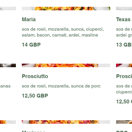
Maria
Texas
sos de rosii, mozarella, sunca, ciuperci,
sos de 
salam, bacon, carnati, ardei, masline
ardei g
14 GBP
13 GB
Prosciutto
Prosc
nanas
sos de rosii, mozarella, sunca de porc
sos de 
ciuperc
12,50 GBP
12,50