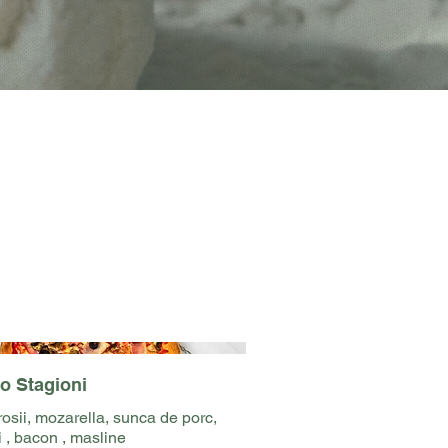
o Stagioni
rosii, mozarella, sunca de porc,
i , bacon , masline