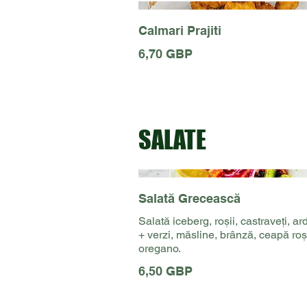
Calmari Prajiti
6,70 GBP
SALATE
Salată Grecească
Salată iceberg, roșii, castraveți, ard
+ verzi, măsline, brânză, ceapă roș
oregano.
6,50 GBP