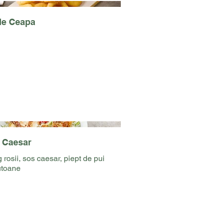
de Ceapa
a Caesar
 rosii, sos caesar, piept de pui
rutoane