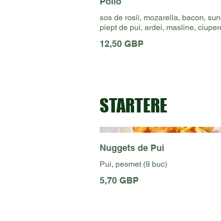
Pollo
sos de rosii, mozarella, bacon, sun
piept de pui, ardei, masline, ciuper
12,50 GBP
STARTERE
Nuggets de Pui
Pui, pesmet (9 buc)
5,70 GBP