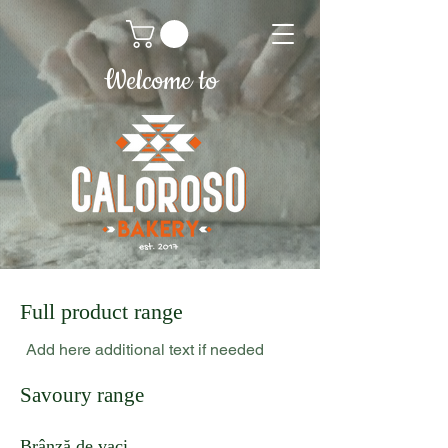
Welcome to
Full product range
Add here additional text if needed
Savoury range
Brânză de vaci